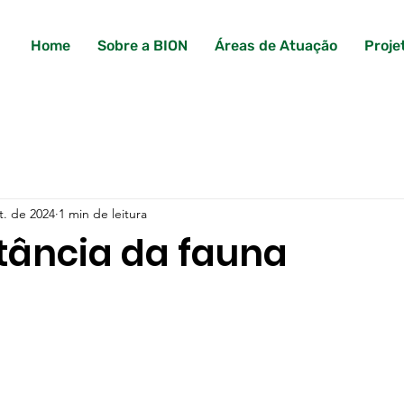
Home
Sobre a BION
Áreas de Atuação
Proje
t. de 2024
1 min de leitura
tância da fauna