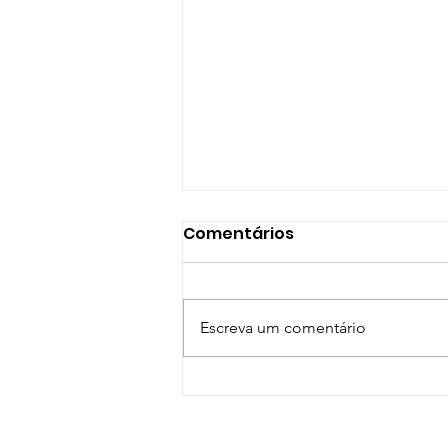
Comentários
Escreva um comentário
Dia Nacional de
Prevenção de Acidentes
de Trabalho