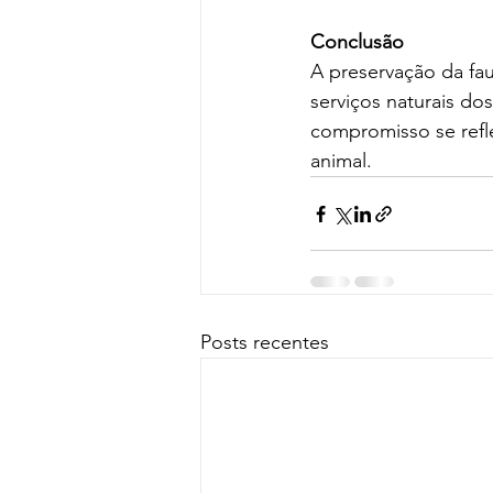
Conclusão
A preservação da fau
serviços naturais d
compromisso se refle
animal.
Posts recentes