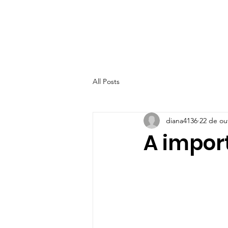
All Posts
diana4136
22 de ou
A impor