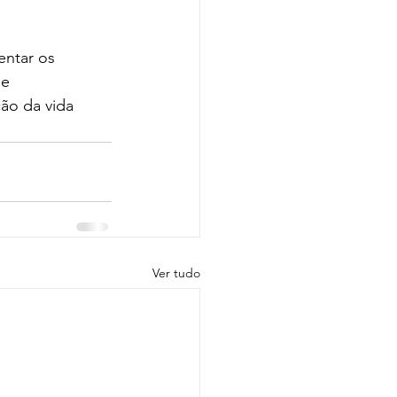
entar os 
e 
ão da vida 
Ver tudo