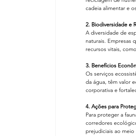
reciclagem de nutrie
cadeia alimentar e o
2. Biodiversidade e R
A diversidade de esp
naturais. Empresas 
recursos vitais, como
3. Benefícios Econô
Os serviços ecossist
da água, têm valor 
corporativa e fortal
4. Ações para Prote
Para proteger a fau
corredores ecológic
prejudiciais ao meio