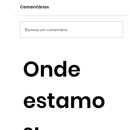
Comentários
Escreva um comentário
O preço oculto da consultoria
Onde
ambiental "barata": por que o seu
negócio não pode correr esse risco
estamo