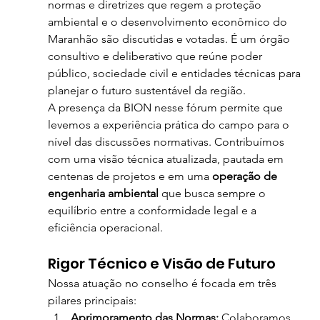
normas e diretrizes que regem a proteção 
ambiental e o desenvolvimento econômico do 
Maranhão são discutidas e votadas. É um órgão 
consultivo e deliberativo que reúne poder 
público, sociedade civil e entidades técnicas para 
planejar o futuro sustentável da região.
A presença da BION nesse fórum permite que 
levemos a experiência prática do campo para o 
nível das discussões normativas. Contribuímos 
com uma visão técnica atualizada, pautada em 
centenas de projetos e em uma 
operação de 
engenharia ambiental
 que busca sempre o 
equilíbrio entre a conformidade legal e a 
eficiência operacional.
Rigor Técnico e Visão de Futuro
Nossa atuação no conselho é focada em três 
pilares principais:
Aprimoramento das Normas:
 Colaboramos 