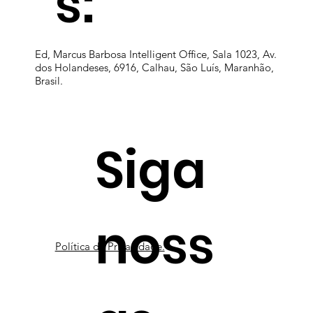
s:
Ed, Marcus Barbosa Intelligent Office, Sala 1023, Av.
dos Holandeses, 6916, Calhau, São Luís, Maranhão,
Brasil.
Siga
noss
Política de Privacidade.