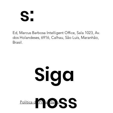
s:
Ed, Marcus Barbosa Intelligent Office, Sala 1023, Av.
dos Holandeses, 6916, Calhau, São Luís, Maranhão,
Brasil.
Siga
noss
Política de Privacidade.