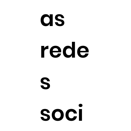
as
rede
s
soci