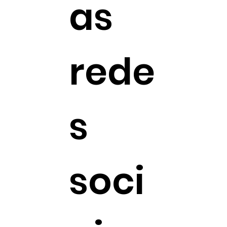
as
rede
s
soci