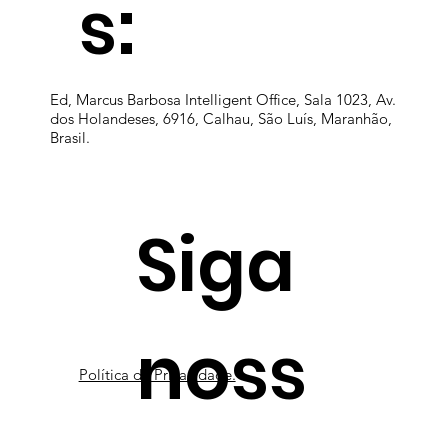
s:
Ed, Marcus Barbosa Intelligent Office, Sala 1023, Av.
dos Holandeses, 6916, Calhau, São Luís, Maranhão,
Brasil.
Siga
noss
Política de Privacidade.